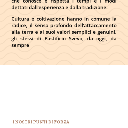
che conosce e rispetta i tempi e i modi
dettati dall’esperienza e dalla tradizione.
Cultura e coltivazione hanno in comune la
radice, il senso profondo dell’attaccamento
alla terra e ai suoi valori semplici e genuini,
gli stessi di Pastificio Svevo, da oggi, da
sempre
I NOSTRI PUNTI DI FORZA