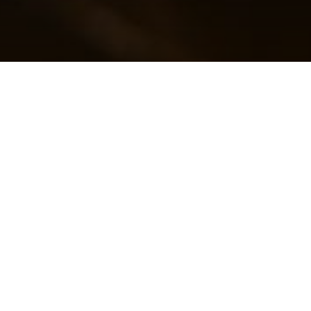
Pasta
Bianca Corta
SCEGLI IL TUO