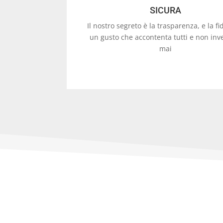
SICURA
Il nostro segreto è la trasparenza, e la fi
un gusto che accontenta tutti e non inv
mai