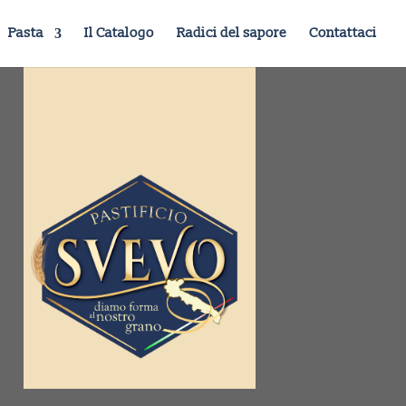
Pasta
Il Catalogo
Radici del sapore
Contattaci