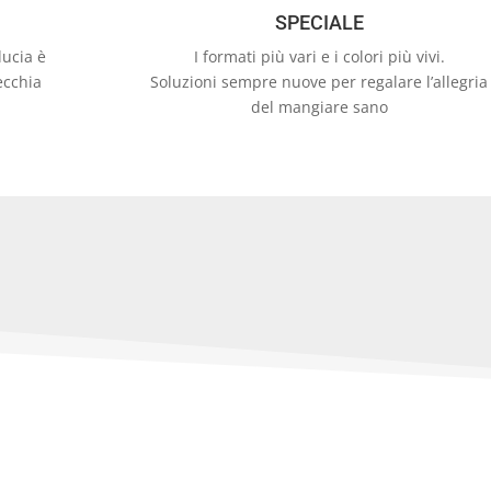
SPECIALE
ducia è
I formati più vari e i colori più vivi.
ecchia
Soluzioni sempre nuove per regalare l’allegria
del mangiare sano