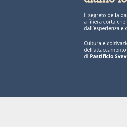
Il segreto della p
a filiera corta che
dall’esperienza e 
Cultura e coltiva
dell’attaccamento a
di
Pastificio Svev