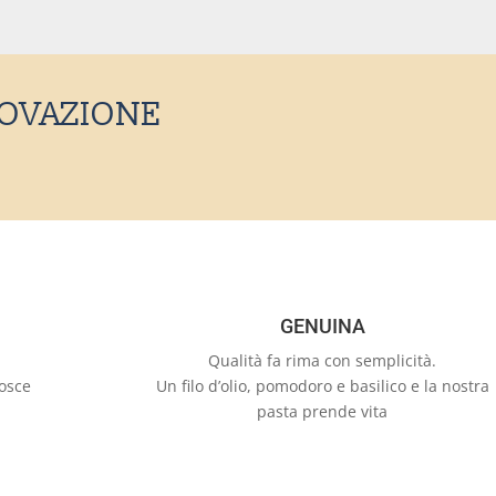
NOVAZIONE
GENUINA
Qualità fa rima con semplicità.
nosce
Un filo d’olio, pomodoro e basilico e la nostra
pasta prende vita