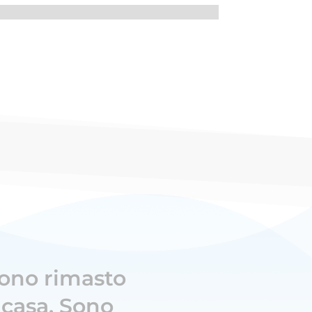
sono rimasto
 casa. Sono