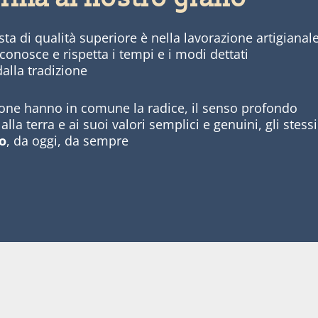
asta di qualità superiore è nella lavorazione artigianal
 conosce e rispetta i tempi e i modi dettati
dalla tradizione
zione hanno in comune la radice, il senso profondo
lla terra e ai suoi valori semplici e genuini, gli stessi
o
, da oggi, da sempre