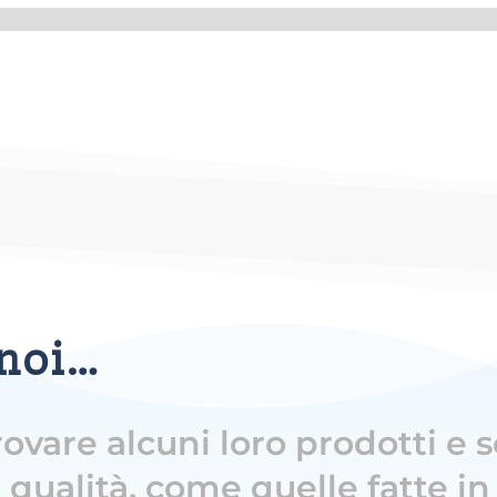
 noi…
ovare alcuni loro prodotti e 
 qualità, come quelle fatte in