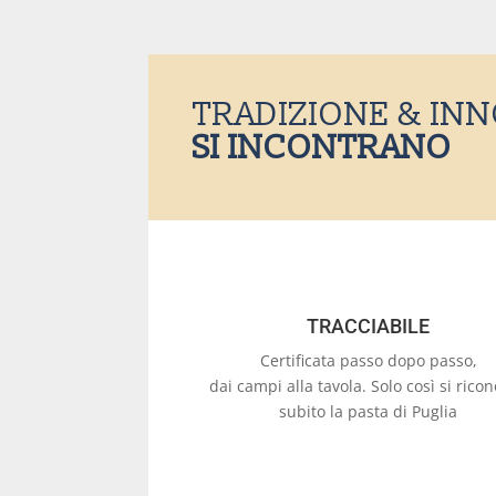
TRADIZIONE & IN
SI INCONTRANO
TRACCIABILE
Certificata passo dopo passo,
dai campi alla tavola. Solo così si rico
subito la pasta di Puglia